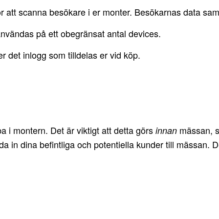
r att scanna besökare i er monter. Besökarnas data samla
nvändas på ett obegränsat antal devices.
det inlogg som tilldelas er vid köp.
 i montern. Det är viktigt att detta görs
mässan, så
innan
a in dina befintliga och potentiella kunder till mässan.