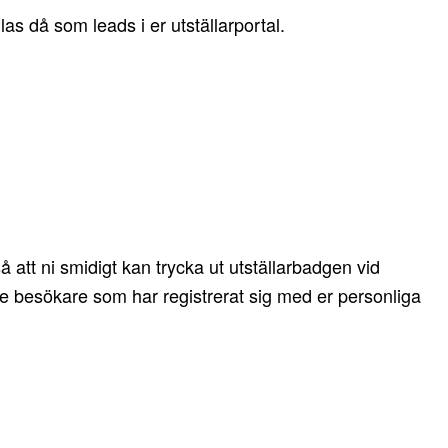
s då som leads i er utställarportal.
 att ni smidigt kan trycka ut utställarbadgen vid
 De besökare som har registrerat sig med er personliga