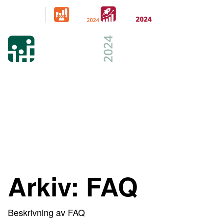
Arrangeras
parallellt
21-22 FEB 2024
KISTAMÄSSAN
STOCKHOLM
Arkiv:
FAQ
Beskrivning av FAQ