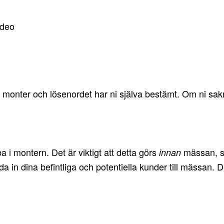
ideo
ter och lösenordet har ni själva bestämt. Om ni saknar 
 i montern. Det är viktigt att detta görs
mässan, så
innan
a in dina befintliga och potentiella kunder till mässan.