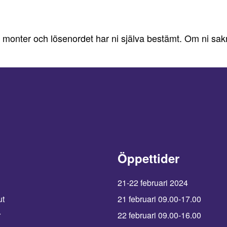
ter och lösenordet har ni själva bestämt. Om ni saknar 
Öppettider
21-22 februari 2024
ut
21 februari 09.00-17.00
r
22 februari 09.00-16.00