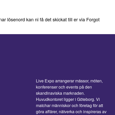
lösenord kan ni få det skickat till er via Forgot
Live Expo arrangerar mässor, möten,
konferenser och events på den
skandinaviska marknaden.
Huvudkontoret ligger i Göteborg. Vi
matchar människor och företag för att
göra affärer, nätverka och inspireras av