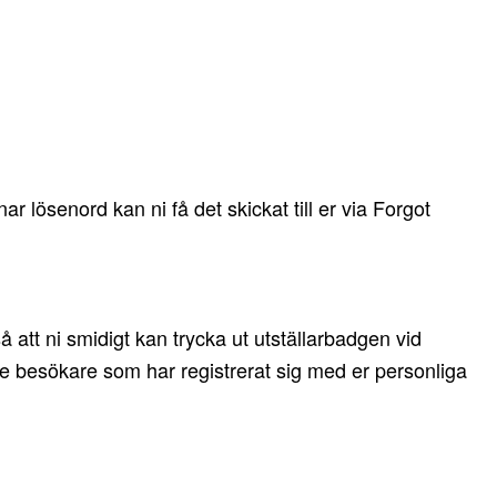
lösenord kan ni få det skickat till er via Forgot
 att ni smidigt kan trycka ut utställarbadgen vid
 De besökare som har registrerat sig med er personliga