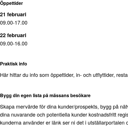
Öppettider
21 februari
09.00-17.00
22 februari
09.00-16.00
Praktisk info
Här hittar du info som öppettider, in- och utflyttider, re
Bygg din egen lista på mässans besökare
Skapa mervärde för dina kunder/prospekts, bygg på nätv
dina nuvarande och potentiella kunder kostnadsfritt regis
kunderna använder er länk ser ni det i utställarportalen