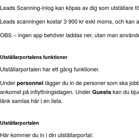
Leads Scanning-inlog kan köpas av dig som utställare fö
Leads scanningen kostar 3 900 kr exkl moms, och kan a
OBS – ingen app behöver laddas ner, utan man använder 
Utställarportalens funktioner
Utställarportalen har ett gäng funktioner.
Under
lägger du in de personer som ska jobba
personnel
ankomst på inflyttningsdagen. Under
kan du bjud
Guests
länk samlas här i en lista.
Utställarportalen
Här kommer du in i din utställarportal: