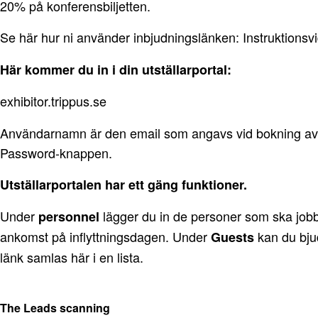
20% på konferensbiljetten.
Se här hur ni använder inbjudningslänken:
Instruktionsv
Här kommer du in i din utställarportal:
exhibitor.trippus.se
Användarnamn är den email som angavs vid bokning av mon
Password-knappen.
Utställarportalen har ett gäng funktioner.
Under
lägger du in de personer som ska jobba
personnel
ankomst på inflyttningsdagen. Under
kan du bjud
Guests
länk samlas här i en lista.
The Leads scanning