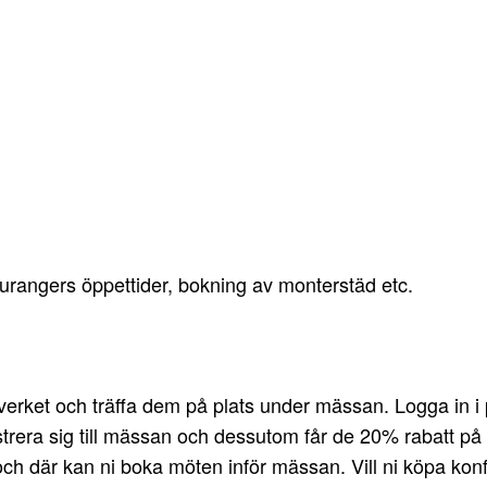
staurangers öppettider, bokning av monterstäd etc.
erket och träffa dem på plats under mässan. Logga in i 
trera sig till mässan och dessutom får de 20% rabatt på k
 och där kan ni boka möten inför mässan. Vill ni köpa kon