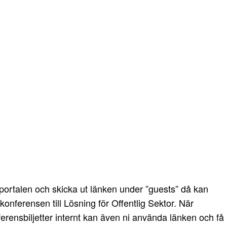
portalen och skicka ut länken under ”guests” då kan
onferensen till Lösning för Offentlig Sektor. När
ferensbiljetter internt kan även ni använda länken och få