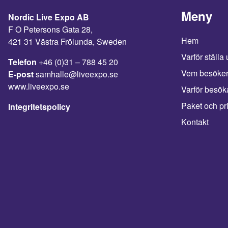
Meny
Nordic Live Expo AB
F O Petersons Gata 28,
Hem
421 31 Västra Frölunda, Sweden
Varför ställa 
Telefon
+46 (0)31 – 788 45 20
Vem besöke
E-post
samhalle@liveexpo.se
www.liveexpo.se
Varför besök
Paket och pr
Integritetspolicy
Kontakt