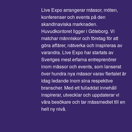
Live Expo arrangerar mässor, möten,
konferenser och events på den
skandinaviska marknaden.
Huvudkontoret ligger i Göteborg. Vi
matchar människor och företag för att
göra affärer, nätverka och inspireras av
varandra. Live Expo har startats av
Sveriges mest erfarna entreprenörer
inom mässor och events, som lanserat
över hundra nya mässor varav flertalet är
idag ledande inom sina respektive
branscher. Med ett fulladdat innehåll
inspirerar, utvecklar och uppdaterar vi
våra besökare och tar mässmediet till en
helt ny nivå.