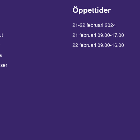
Öppettider
21-22 februari 2024
ut
21 februari 09.00-17.00
r
22 februari 09.00-16.00
a
iser