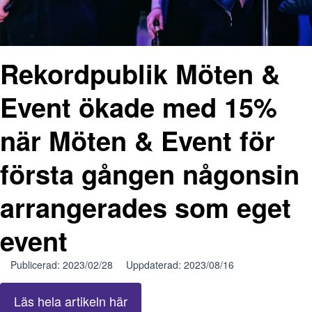
Rekordpublik Möten &
Event ökade med 15%
när Möten & Event för
första gången någonsin
arrangerades som eget
event
Publicerad: 2023/02/28
Uppdaterad: 2023/08/16
Läs hela artikeln här