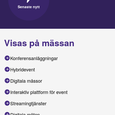
Senaste nytt
Visas på mässan
Konferensanläggningar
Hybridevent
Digitala mässor
Interaktiv plattform för event
Streamingtjänster
Digitala möten