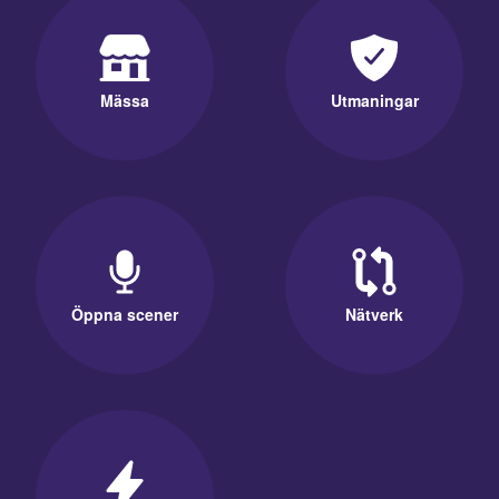
Mässa
Utmaningar
Öppna scener
Nätverk