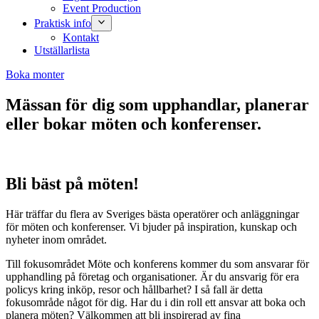
Event Production
Praktisk info
Kontakt
Utställarlista
Boka monter
Mässan för dig som upphandlar, planerar
eller bokar möten och konferenser.
Bli bäst på möten!
Här träffar du flera av Sveriges bästa operatörer och anläggningar
för möten och konferenser. Vi bjuder på inspiration, kunskap och
nyheter inom området.
Till fokusområdet Möte och konferens kommer du som ansvarar för
upphandling på företag och organisationer. Är du ansvarig för era
policys kring inköp, resor och hållbarhet? I så fall är detta
fokusområde något för dig. Har du i din roll ett ansvar att boka och
planera möten? Välkommen att bli inspirerad av fina