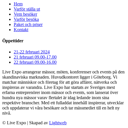
Hem
Varför ställa ut
Vem besöker
Varför besöka
Paket och priser
Kontakt
Öppettider
21-22 februari 2024
21 februari 09.00-17.00
22 februari 09.00-16.00
Live Expo arrangerar mässor, möten, konferenser och events på den
skandinaviska marknaden. Huvudkontoret ligger i Göteborg. Vi
matchar människor och företag för att göra affärer, nätverka och
inspireras av varandra. Live Expo har startats av Sveriges mest
erfarna entreprenörer inom mässor och events, som lanserat över
hundra nya mässor varav flertalet är idag ledande inom sina
respektive branscher. Med ett fulladdat innehåll inspirerar, utvecklar
och uppdaterar vi våra besökare och tar mässmediet till en helt ny
nivå.
© Live Expo | Skapad av
Lightweb