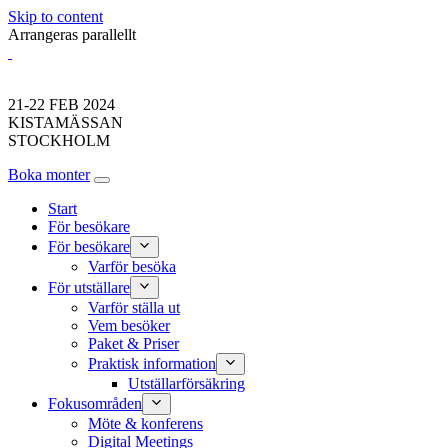
Skip to content
Arrangeras parallellt
21-22 FEB 2024
KISTAMÄSSAN
STOCKHOLM
Boka monter
Start
För besökare
För besökare
Varför besöka
För utställare
Varför ställa ut
Vem besöker
Paket & Priser
Praktisk information
Utställarförsäkring
Fokusområden
Möte & konferens
Digital Meetings