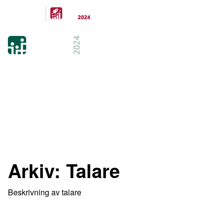
Arrangeras
parallellt
21-22 FEB 2024
KISTAMÄSSAN
STOCKHOLM
Arkiv:
Talare
Beskrivning av talare