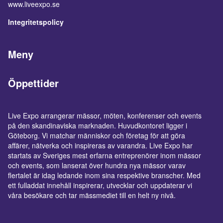
www.liveexpo.se
Integritetspolicy
Meny
Öppettider
Live Expo arrangerar mässor, möten, konferenser och events
på den skandinaviska marknaden. Huvudkontoret ligger i
Göteborg. Vi matchar människor och företag för att göra
affärer, nätverka och inspireras av varandra. Live Expo har
startats av Sveriges mest erfarna entreprenörer inom mässor
och events, som lanserat över hundra nya mässor varav
flertalet är idag ledande inom sina respektive branscher. Med
ett fulladdat innehåll inspirerar, utvecklar och uppdaterar vi
våra besökare och tar mässmediet till en helt ny nivå.