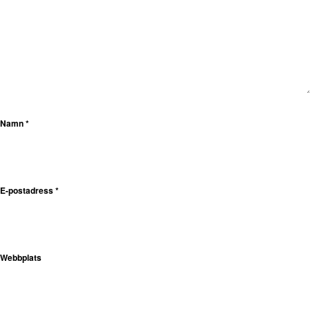
Namn
*
E-postadress
*
Webbplats