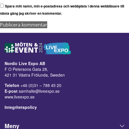
Spara mitt namn, min e-postadress och webbplats i denna webbläsare till
nästa gång jag skriver en kommentar.
Nordic Live Expo AB
F O Petersons Gata 28,
421 31 Västra Frölunda, Sweden
Telefon
+46 (0)31 – 788 45 20
E-post
samhalle@liveexpo.se
www.liveexpo.se
Integritetspolicy
Meny