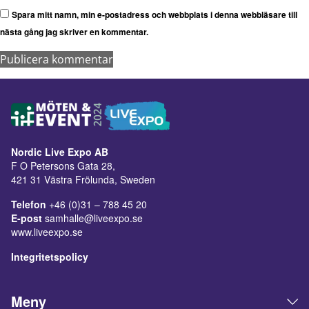
Spara mitt namn, min e-postadress och webbplats i denna webbläsare till
nästa gång jag skriver en kommentar.
Nordic Live Expo AB
F O Petersons Gata 28,
421 31 Västra Frölunda, Sweden
Telefon
+46 (0)31 – 788 45 20
E-post
samhalle@liveexpo.se
www.liveexpo.se
Integritetspolicy
Meny