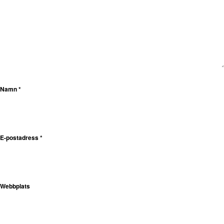
Namn
*
E-postadress
*
Webbplats