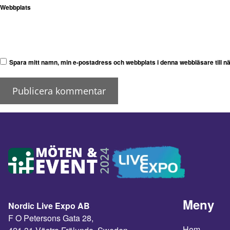
Webbplats
Spara mitt namn, min e-postadress och webbplats i denna webbläsare till n
Meny
Nordic Live Expo AB
F O Petersons Gata 28,
Hem