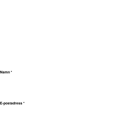
Namn
*
E-postadress
*