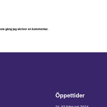
ästa gång jag skriver en kommentar.
Öppettider
21-22 februari 2024