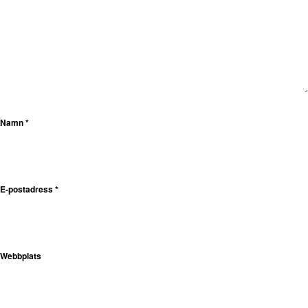
Namn
*
E-postadress
*
Webbplats