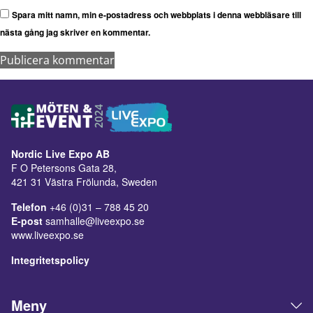
Spara mitt namn, min e-postadress och webbplats i denna webbläsare till
nästa gång jag skriver en kommentar.
Nordic Live Expo AB
F O Petersons Gata 28,
421 31 Västra Frölunda, Sweden
Telefon
+46 (0)31 – 788 45 20
E-post
samhalle@liveexpo.se
www.liveexpo.se
Integritetspolicy
Meny