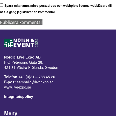
Spara mitt namn, min e-postadress och webbplats i denna webbläsare till
nästa gång jag skriver en kommentar.
Nordic Live Expo AB
F O Petersons Gata 28,
421 31 Västra Frölunda, Sweden
Telefon
+46 (0)31 – 788 45 20
E-post
samhalle@liveexpo.se
www.liveexpo.se
Integritetspolicy
Meny