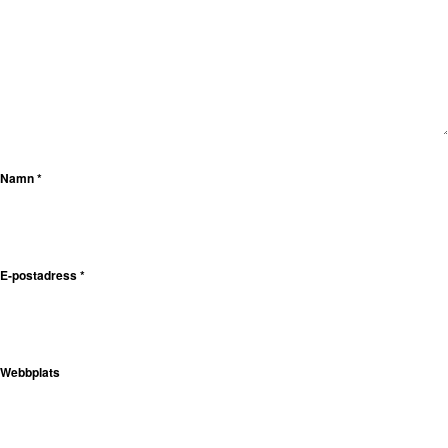
Namn
*
E-postadress
*
Webbplats