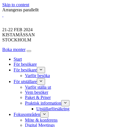
Skip to content
Arrangeras parallellt
21-22 FEB 2024
KISTAMÄSSAN
STOCKHOLM
Boka monter
Start
För besökare
För besökare
Varför besöka
För utställare
Varför ställa ut
Vem besöker
Paket & Priser
Praktisk information
Utställarförsäkring
Fokusområden
Möte & konferens
Digital Meetings