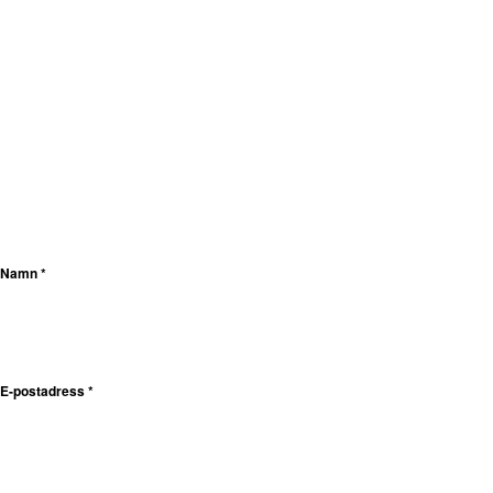
Namn
*
E-postadress
*