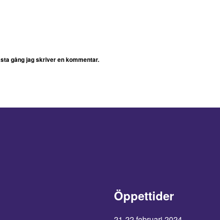
ästa gång jag skriver en kommentar.
Öppettider
21-22 februari 2024