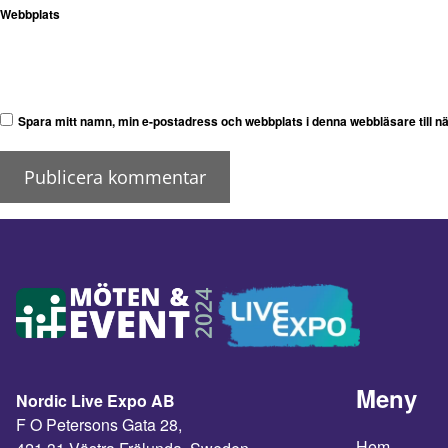
Webbplats
Spara mitt namn, min e-postadress och webbplats i denna webbläsare till n
Meny
Nordic Live Expo AB
F O Petersons Gata 28,
Hem