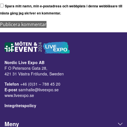
Spara mitt namn, min e-postadress och webbplats i denna webbläsare till
nästa gång jag skriver en kommentar.
Nordic Live Expo AB
F O Petersons Gata 28,
421 31 Västra Frölunda, Sweden
Telefon
+46 (0)31 – 788 45 20
E-post
samhalle@liveexpo.se
www.liveexpo.se
Integritetspolicy
Meny