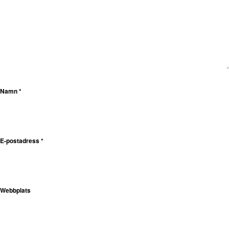
Namn
*
E-postadress
*
Webbplats