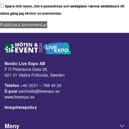
Spara mitt namn, min e-postadress och webbplats i denna webbläsare till
nästa gång jag skriver en kommentar.
Nordic Live Expo AB
F O Petersons Gata 28,
421 31 Västra Frölunda, Sweden
Telefon
+46 (0)31 – 788 45 20
E-post
samhalle@liveexpo.se
www.liveexpo.se
Integritetspolicy
Meny