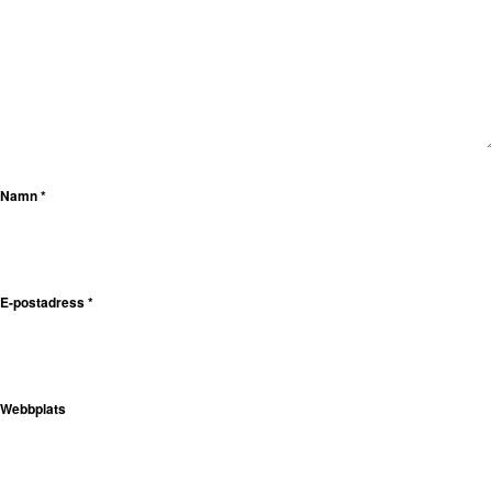
Namn
*
E-postadress
*
Webbplats