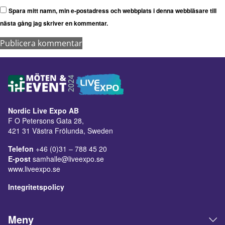
Spara mitt namn, min e-postadress och webbplats i denna webbläsare till
nästa gång jag skriver en kommentar.
Nordic Live Expo AB
F O Petersons Gata 28,
421 31 Västra Frölunda, Sweden
Telefon
+46 (0)31 – 788 45 20
E-post
samhalle@liveexpo.se
www.liveexpo.se
Integritetspolicy
Meny