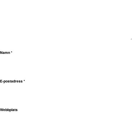
Namn
*
E-postadress
*
Webbplats