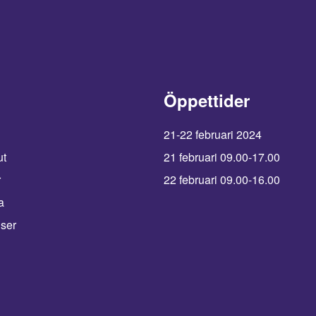
Öppettider
21-22 februari 2024
ut
21 februari 09.00-17.00
r
22 februari 09.00-16.00
a
iser