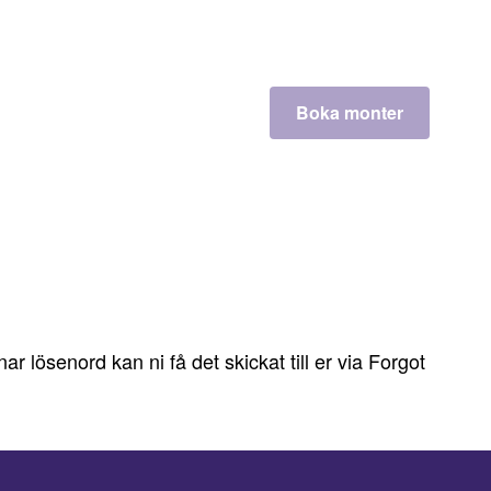
Boka monter
lösenord kan ni få det skickat till er via Forgot