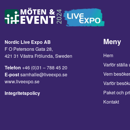
Meny
Nordic Live Expo AB
F O Petersons Gata 28,
Hem
421 31 Västra Frölunda, Sweden
Varför ställa 
Telefon
+46 (0)31 – 788 45 20
Vem besöke
E-post
samhalle@liveexpo.se
www.liveexpo.se
Varför besök
Paket och pr
Integritetspolicy
Kontakt