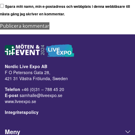
Spara mitt namn, min e-postadress och webbplats i denna webbläsare till
nästa gång jag skriver en kommentar.
Nordic Live Expo AB
F O Petersons Gata 28,
421 31 Västra Frölunda, Sweden
Telefon
+46 (0)31 – 788 45 20
E-post
samhalle@liveexpo.se
www.liveexpo.se
Integritetspolicy
Meny