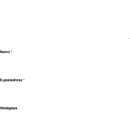
Namn
*
E-postadress
*
Webbplats