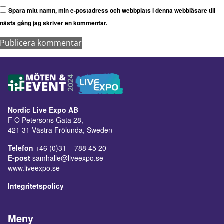
Spara mitt namn, min e-postadress och webbplats i denna webbläsare till
nästa gång jag skriver en kommentar.
Nordic Live Expo AB
F O Petersons Gata 28,
421 31 Västra Frölunda, Sweden
Telefon
+46 (0)31 – 788 45 20
E-post
samhalle@liveexpo.se
www.liveexpo.se
Integritetspolicy
Meny