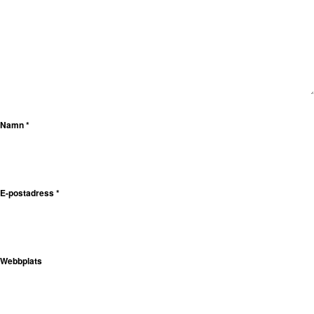
Namn
*
E-postadress
*
Webbplats